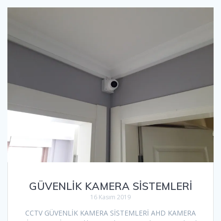
GÜVENLİK KAMERA SİSTEMLERİ
16 Kasım 2019
CCTV GÜVENLİK KAMERA SİSTEMLERİ AHD KAMERA