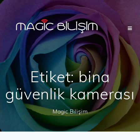
Skip
to
content
Etiket:
bina
güvenlik kamerası
Magic Bilişim