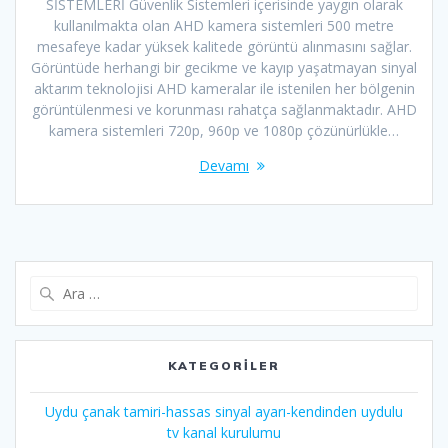
SİSTEMLERİ Güvenlik Sistemleri içerisinde yaygın olarak
kullanılmakta olan AHD kamera sistemleri 500 metre
mesafeye kadar yüksek kalitede görüntü alınmasını sağlar.
Görüntüde herhangi bir gecikme ve kayıp yaşatmayan sinyal
aktarım teknolojisi AHD kameralar ile istenilen her bölgenin
görüntülenmesi ve korunması rahatça sağlanmaktadır. AHD
kamera sistemleri 720p, 960p ve 1080p çözünürlükle…
Devamı
Arama:
KATEGORİLER
Uydu çanak tamiri-hassas sinyal ayarı-kendinden uydulu
tv kanal kurulumu